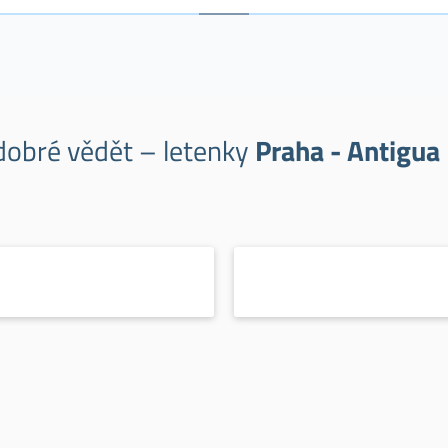
 dobré vědět – letenky
Praha - Antigua 