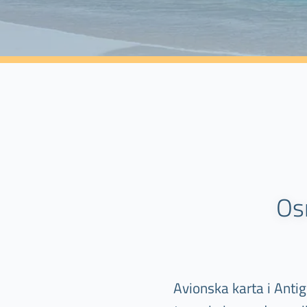
Os
Avionska karta i Antig