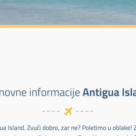
novne informacije
Antigua Isl
ua Island. Zvuči dobro, zar ne? Poletimo u oblake! Za