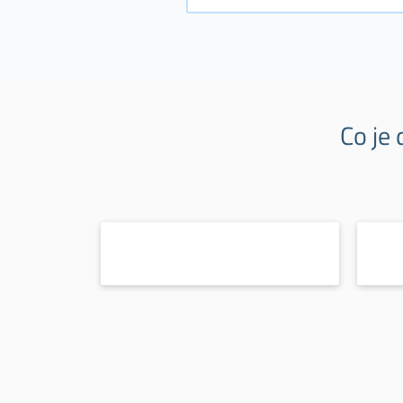
Co je