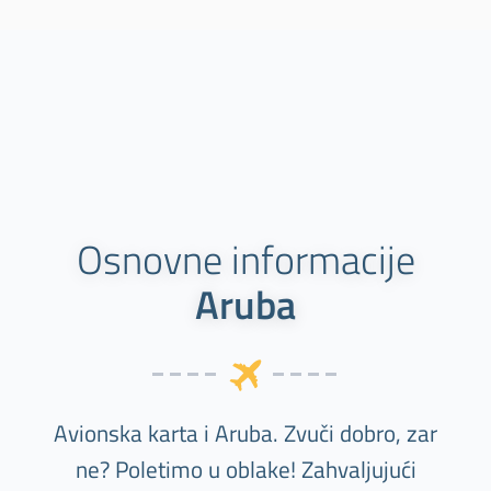
Osnovne informacije
Aruba
Avionska karta i Aruba. Zvuči dobro, zar
ne? Poletimo u oblake! Zahvaljujući