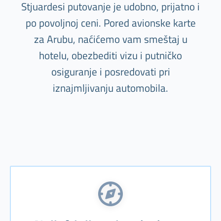
Stjuardesi putovanje je udobno, prijatno i
po povoljnoj ceni. Pored avionske karte
za Arubu, naćićemo vam smeštaj u
hotelu, obezbediti vizu i putničko
osiguranje i posredovati pri
iznajmljivanju automobila.