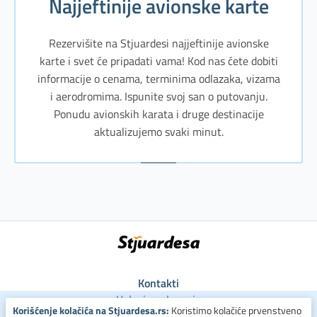
Najjeftinije avionske karte
Rezervišite na Stjuardesi najjeftinije avionske
karte i svet će pripadati vama! Kod nas ćete dobiti
informacije o cenama, terminima odlazaka, vizama
i aerodromima. Ispunite svoj san o putovanju.
Ponudu avionskih karata i druge destinacije
aktualizujemo svaki minut.
Kontakti
Uslovi poslovanja
Korišćenje kolačića na Stjuardesa.rs:
Koristimo kolačiće prvenstveno
Uslovi za kolačiće