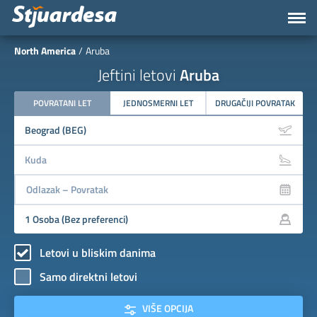
North America
Aruba
Jeftini letovi
Aruba
POVRATANI LET
JEDNOSMERNI LET
DRUGAČIJI POVRATAK
Letovi u bliskim danima
Samo direktni letovi
VIŠE OPCIJA