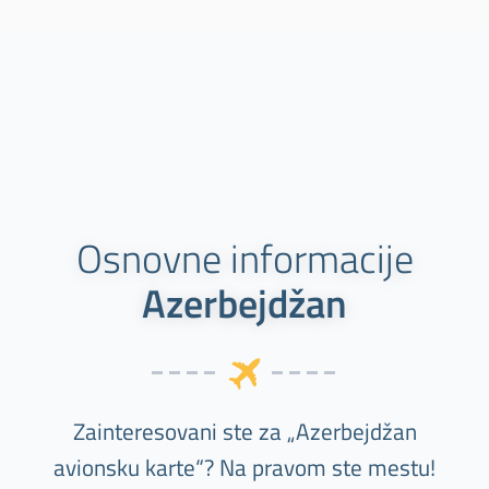
Osnovne informacije
Azerbejdžan
Zainteresovani ste za „Azerbejdžan
avionsku karte“? Na pravom ste mestu!