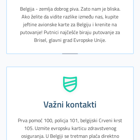
Belgija - zemlja dobrog piva. Zato nam je bliska.
Ako želite da vidite razlike između nas, kupite
jeftine avionske karte za Belgiju i krenite na
putovanje! Putnici najčešće biraju putovanje za
Brisel, glavni grad Evropske Unije.
Važni kontakti
Prva pomoć 100, policja 101, belgijski Crveni krst
105. Uzmite evropsku karticu zdravstvenog
osiguranja. U Belgiji se tretman plaća direktno