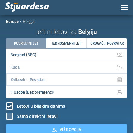
Europe
Belgija
Jeftini letovi za
Belgiju
POVRATANI LET
JEDNOSMERNI LET
DRUGAČIJI POVRATAK
Letovi u bliskim danima
Samo direktni letovi
VIŠE OPCIJA