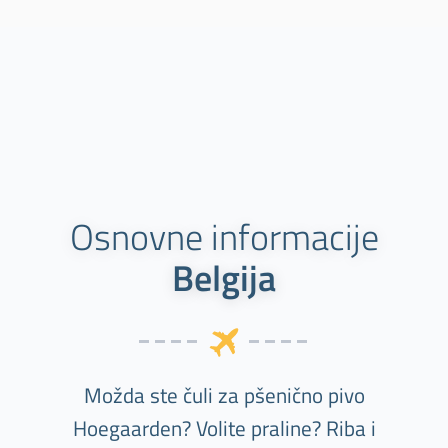
Osnovne informacije
Belgija
Možda ste čuli za pšenično pivo
Hoegaarden? Volite praline? Riba i