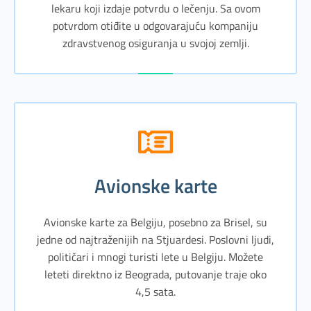
lekaru koji izdaje potvrdu o lečenju. Sa ovom
potvrdom otiđite u odgovarajuću kompaniju
zdravstvenog osiguranja u svojoj zemlji.
avionske karte
Avionske karte za Belgiju, posebno za Brisel, su
jedne od najtraženijih na Stjuardesi. Poslovni ljudi,
političari i mnogi turisti lete u Belgiju. Možete
leteti direktno iz Beograda, putovanje traje oko
4,5 sata.