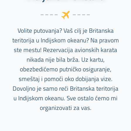
Volite putovanja? Vaš cilj je Britanska
teritorija u Indijskom okeanu? Na pravom
ste mestu! Rezervacija avionskih karata
nikada nije bila brža. Uz kartu,
obezbedićemo putničko osiguranje,
smeštaj i pomoći oko dobijanja vize.
Dovoljno je samo reći Britanska teritorija
u Indijskom okeanu. Sve ostalo ćemo mi
organizovati za vas.