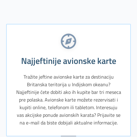
Najjeftinije avionske karte
Tražite jeftine avionske karte za destinaciju
Britanska teritorija u Indijskom okeanu?
Najjeftinije ćete dobiti ako ih kupite bar tri meseca
pre polaska. Avionske karte možete rezervisati i
kupiti online, telefonom ili tabletom. Interesuju
vas akcijske ponude avionskih karata? Prijavite se
na e-mail da biste dobijali aktualne informacije.