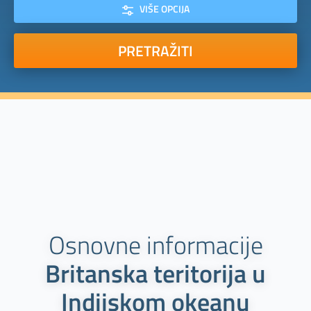
VIŠE OPCIJA
PRETRAŽITI
Osnovne informacije
Britanska teritorija u
Indijskom okeanu