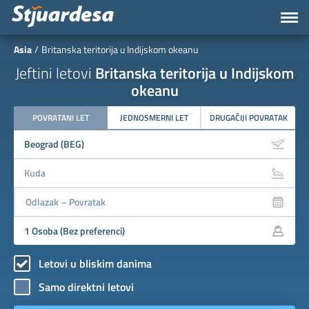
Asia
Britanska teritorija u Indijskom okeanu
Jeftini letovi
Britanska teritorija u Indijskom
okeanu
POVRATANI LET
JEDNOSMERNI LET
DRUGAČIJI POVRATAK
Letovi u bliskim danima
Samo direktni letovi