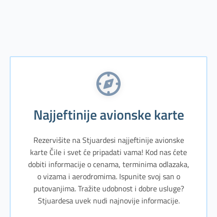
Najjeftinije avionske karte
Rezervišite na Stjuardesi najjeftinije avionske
karte Čile i svet će pripadati vama! Kod nas ćete
dobiti informacije o cenama, terminima odlazaka,
o vizama i aerodromima. Ispunite svoj san o
putovanjima. Tražite udobnost i dobre usluge?
Stjuardesa uvek nudi najnovije informacije.