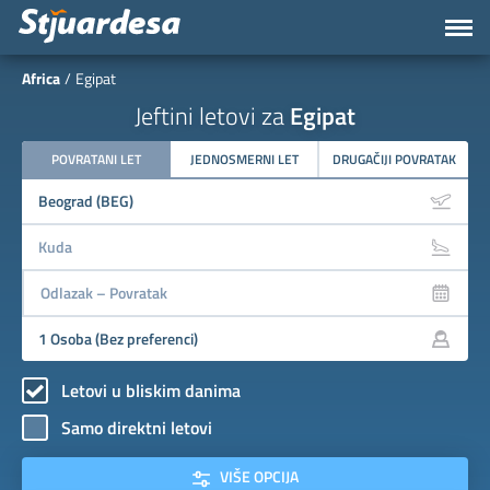
Africa
Egipat
Jeftini letovi za
Egipat
POVRATANI LET
JEDNOSMERNI LET
DRUGAČIJI POVRATAK
Letovi u bliskim danima
Samo direktni letovi
VIŠE OPCIJA