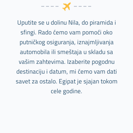
Uputite se u dolinu Nila, do piramida i
sfingi. Rado ćemo vam pomoći oko
putničkog osiguranja, iznajmljivanja
automobila ili smeštaja u skladu sa
vašim zahtevima. Izaberite pogodnu
destinaciju i datum, mi ćemo vam dati
savet za ostalo. Egipat je sjajan tokom
cele godine.