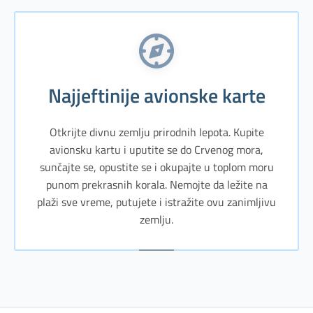
Najjeftinije avionske karte
Otkrijte divnu zemlju prirodnih lepota. Kupite
avionsku kartu i uputite se do Crvenog mora,
sunčajte se, opustite se i okupajte u toplom moru
punom prekrasnih korala. Nemojte da ležite na
plaži sve vreme, putujete i istražite ovu zanimljivu
zemlju.