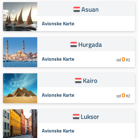
Asuan
Avionske Karte
Hurgada
0
Avionske Karte
od
Kč
Kairo
0
Avionske Karte
od
Kč
Luksor
Avionske Karte