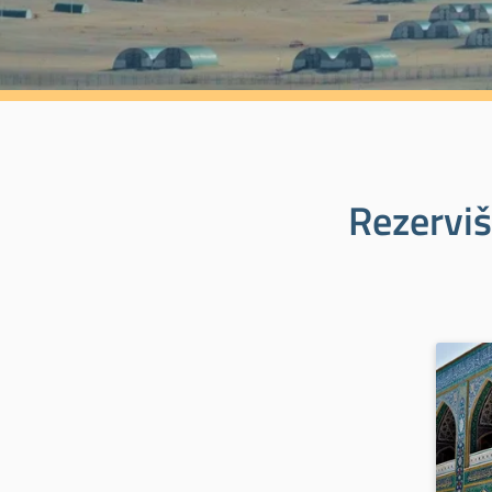
Rezerviš