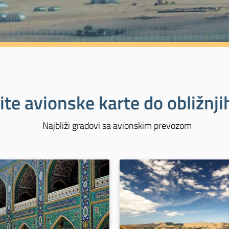
ite avionske karte do obližnj
Najbliži gradovi sa avionskim prevozom