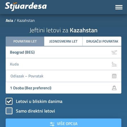
Asia
Kazahstan
Jeftini letovi za
Kazahstan
POVRATANI LET
JEDNOSMERNI LET
DRUGAČIJI POVRATAK
Letovi u bliskim danima
Samo direktni letovi
VIŠE OPCIJA