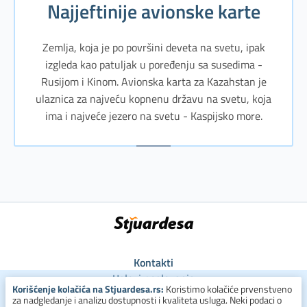
Najjeftinije avionske karte
Zemlja, koja je po površini deveta na svetu, ipak
izgleda kao patuljak u poređenju sa susedima -
Rusijom i Kinom. Avionska karta za Kazahstan je
ulaznica za najveću kopnenu državu na svetu, koja
ima i najveće jezero na svetu - Kaspijsko more.
Kontakti
Uslovi poslovanja
Korišćenje kolačića na Stjuardesa.rs:
Koristimo kolačiće prvenstveno
Uslovi za kolačiće
za nadgledanje i analizu dostupnosti i kvaliteta usluga. Neki podaci o