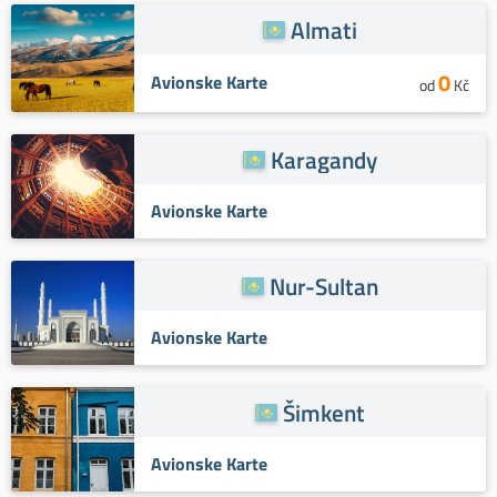
Almati
0
Avionske Karte
od
Kč
Karagandy
Avionske Karte
Nur-Sultan
Avionske Karte
Šimkent
Avionske Karte