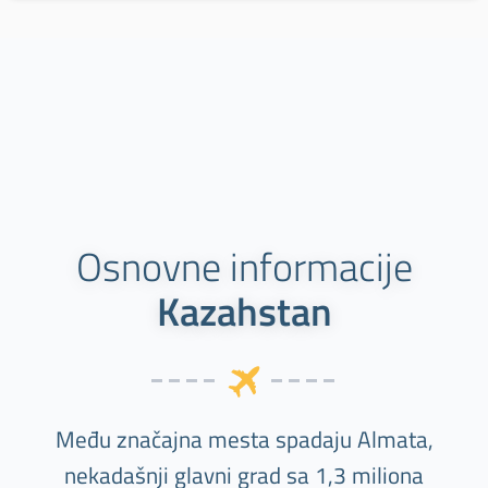
Osnovne informacije
Kazahstan
Među značajna mesta spadaju Almata,
nekadašnji glavni grad sa 1,3 miliona