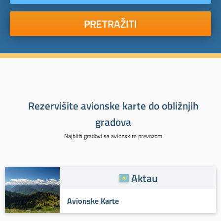
PRETRAŽITI
Rezervišite avionske karte do obližnjih
gradova
Najbliži gradovi sa avionskim prevozom
Aktau
Avionske Karte