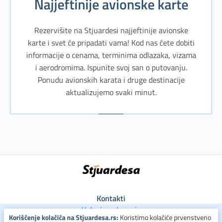
Najjeftinije avionske karte
Rezervišite na Stjuardesi najjeftinije avionske
karte i svet će pripadati vama! Kod nas ćete dobiti
informacije o cenama, terminima odlazaka, vizama
i aerodromima. Ispunite svoj san o putovanju.
Ponudu avionskih karata i druge destinacije
aktualizujemo svaki minut.
Kontakti
Uslovi poslovanja
Korišćenje kolačića na Stjuardesa.rs:
Koristimo kolačiće prvenstveno
Uslovi za kolačiće