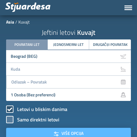
Asia
Kuvajt
Jeftini letovi
Kuvajt
POVRATANI LET
JEDNOSMERNI LET
DRUGAČIJI POVRATAK
Letovi u bliskim danima
Samo direktni letovi
VIŠE OPCIJA