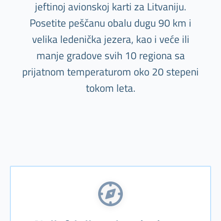
jeftinoj avionskoj karti za Litvaniju.
Posetite peščanu obalu dugu 90 km i
velika ledenička jezera, kao i veće ili
manje gradove svih 10 regiona sa
prijatnom temperaturom oko 20 stepeni
tokom leta.