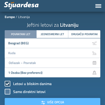
Europe
Litvanija
Jeftini letovi za
Litvaniju
POVRATANI LET
JEDNOSMERNI LET
DRUGAČIJI POVRATAK
Letovi u bliskim danima
Samo direktni letovi
VIŠE OPCIJA