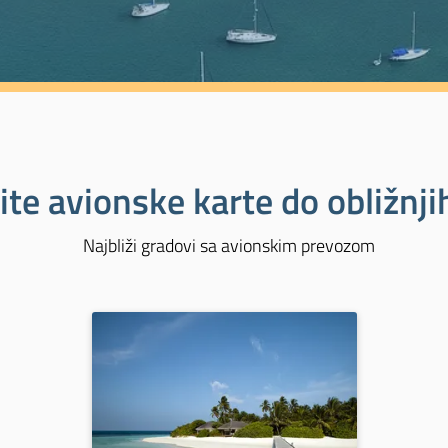
ite avionske karte do obližnj
Najbliži gradovi sa avionskim prevozom