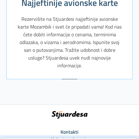
Najjeftinije avionske karte
Rezervišite na Stjuardesi najjeftinije avionske
karte Mozambik i svet će pripadati vama! Kod nas
ćete dobiti informacije o cenama, terminima
odlazaka, o vizama i aerodromima. Ispunite svoj
san o putovanjima. Tražite udobnost i dobre
usluge? Stjuardesa uvek nudi najnovije
informacije.
Kontakti
Uslovi poslovanja