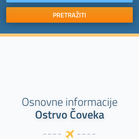
PRETRAŽITI
Osnovne informacije
Ostrvo Čoveka