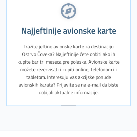
Najjeftinije avionske karte
Tražite jeftine avionske karte za destinaciju
Ostrvo Čoveka? Najjeftinije ćete dobiti ako ih
kupite bar tri meseca pre polaska. Avionske karte
možete rezervisati i kupiti online, telefonom ili
tabletom. Interesuju vas akcijske ponude
avionskih karata? Prijavite se na e-mail da biste
dobijali aktualne informacije.