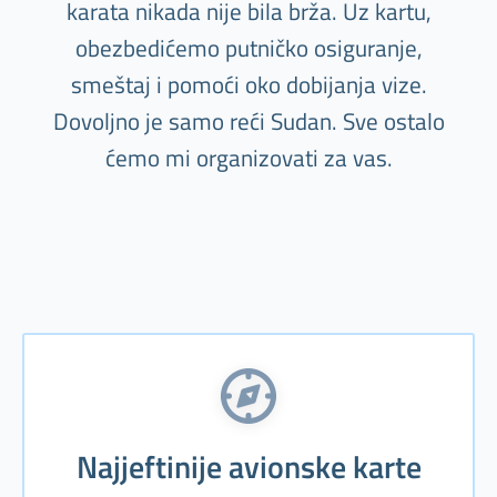
karata nikada nije bila brža. Uz kartu,
obezbedićemo putničko osiguranje,
smeštaj i pomoći oko dobijanja vize.
Dovoljno je samo reći Sudan. Sve ostalo
ćemo mi organizovati za vas.
Najjeftinije avionske karte