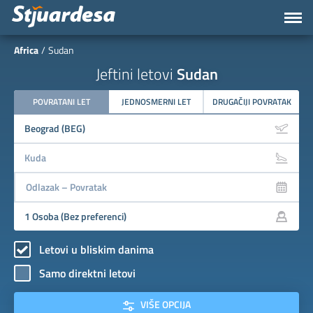
Africa
Sudan
Jeftini letovi
Sudan
POVRATANI LET
JEDNOSMERNI LET
DRUGAČIJI POVRATAK
Letovi u bliskim danima
Samo direktni letovi
VIŠE OPCIJA