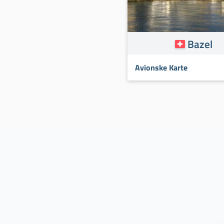
Bazel
Avionske Karte