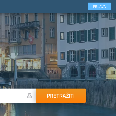
PRIJAVA
PRETRAŽITI