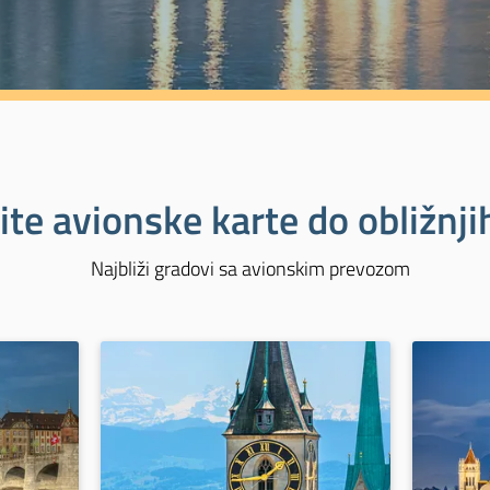
ite avionske karte do obližnj
Najbliži gradovi sa avionskim prevozom