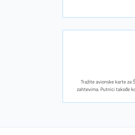
Tražite avionske karte za
zahtevima. Putnici takođe kor