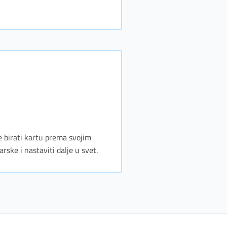
 birati kartu prema svojim
rske i nastaviti dalje u svet.