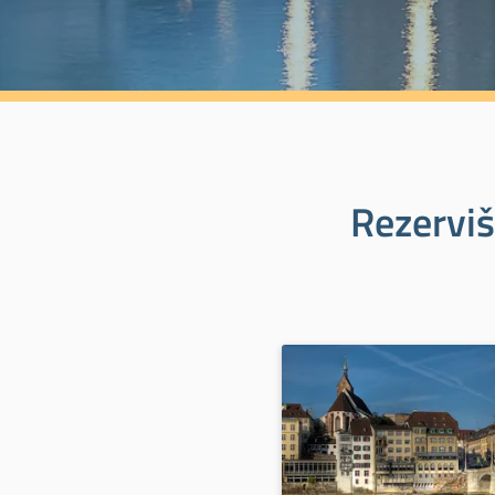
Rezerviš