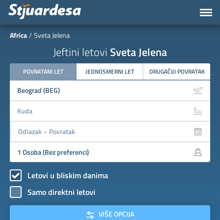
Africa
Sveta Jelena
Jeftini letovi
Sveta Jelena
POVRATANI LET
JEDNOSMERNI LET
DRUGAČIJI POVRATAK
Letovi u bliskim danima
Samo direktni letovi
VIŠE OPCIJA