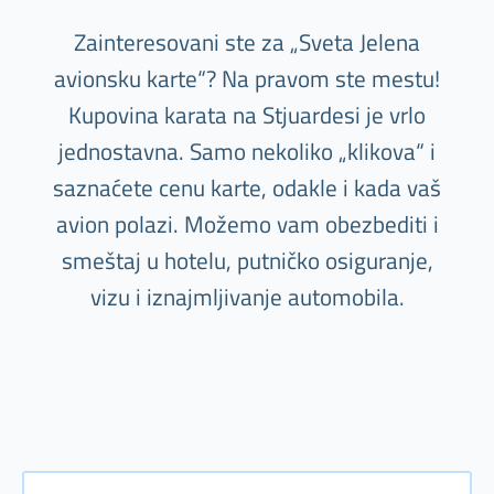
Zainteresovani ste za „Sveta Jelena
avionsku karte“? Na pravom ste mestu!
Kupovina karata na Stjuardesi je vrlo
jednostavna. Samo nekoliko „klikova“ i
saznaćete cenu karte, odakle i kada vaš
avion polazi. Možemo vam obezbediti i
smeštaj u hotelu, putničko osiguranje,
vizu i iznajmljivanje automobila.