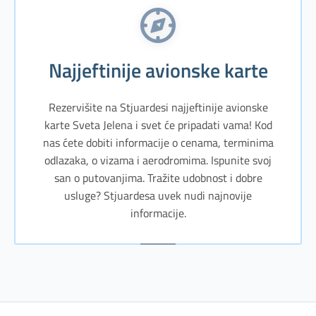
Najjeftinije avionske karte
Rezervišite na Stjuardesi najjeftinije avionske
karte Sveta Jelena i svet će pripadati vama! Kod
nas ćete dobiti informacije o cenama, terminima
odlazaka, o vizama i aerodromima. Ispunite svoj
san o putovanjima. Tražite udobnost i dobre
usluge? Stjuardesa uvek nudi najnovije
informacije.