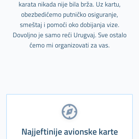
karata nikada nije bila brža. Uz kartu,
obezbedićemo putničko osiguranje,
smeštaj i pomoći oko dobijanja vize.
Dovoljno je samo reći Urugvaj. Sve ostalo
ćemo mi organizovati za vas.
Najjeftinije avionske karte