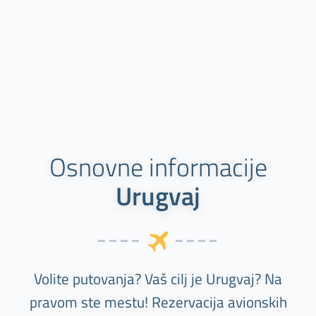
Osnovne informacije
Urugvaj
Volite putovanja? Vaš cilj je Urugvaj? Na
pravom ste mestu! Rezervacija avionskih