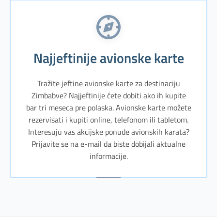
Najjeftinije avionske karte
Tražite jeftine avionske karte za destinaciju
Zimbabve? Najjeftinije ćete dobiti ako ih kupite
bar tri meseca pre polaska. Avionske karte možete
rezervisati i kupiti online, telefonom ili tabletom.
Interesuju vas akcijske ponude avionskih karata?
Prijavite se na e-mail da biste dobijali aktualne
informacije.