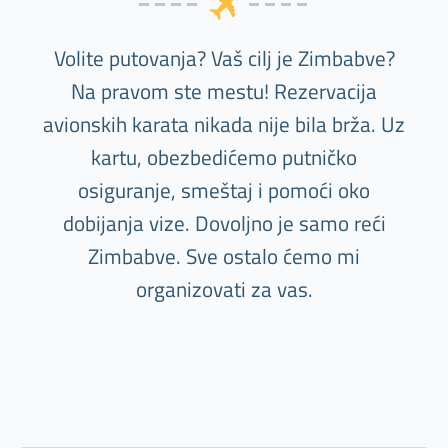
Volite putovanja? Vaš cilj je Zimbabve?
Na pravom ste mestu! Rezervacija
avionskih karata nikada nije bila brža. Uz
kartu, obezbedićemo putničko
osiguranje, smeštaj i pomoći oko
dobijanja vize. Dovoljno je samo reći
Zimbabve. Sve ostalo ćemo mi
organizovati za vas.