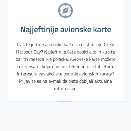
Najjeftinije avionske karte
Tražite jeftine avionske karte za destinaciju Great
Harbour Cay? Najjeftinije ćete dobiti ako ih kupite
bar tri meseca pre polaska. Avionske karte možete
rezervisati i kupiti online, telefonom ili tabletom.
Interesuju vas akcijske ponude avionskih karata?
Prijavite se na e-mail da biste dobijali aktualne
informacije.