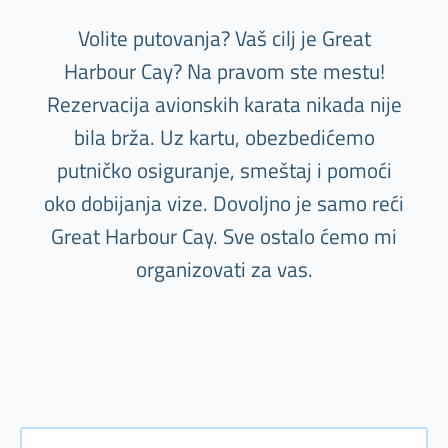
Volite putovanja? Vaš cilj je Great
Harbour Cay? Na pravom ste mestu!
Rezervacija avionskih karata nikada nije
bila brža. Uz kartu, obezbedićemo
putničko osiguranje, smeštaj i pomoći
oko dobijanja vize. Dovoljno je samo reći
Great Harbour Cay. Sve ostalo ćemo mi
organizovati za vas.