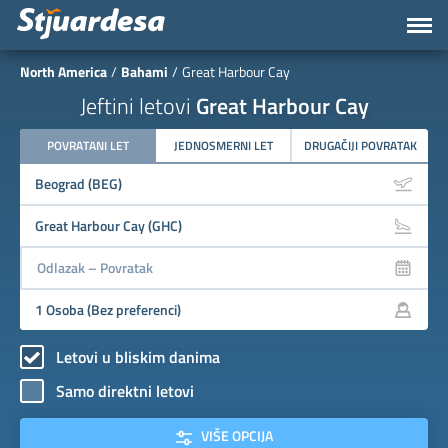
North America
Bahami
Great Harbour Cay
Jeftini letovi
Great Harbour Cay
POVRATANI LET
JEDNOSMERNI LET
DRUGAČIJI POVRATAK
Letovi u bliskim danima
Samo direktni letovi
VIŠE OPCIJA