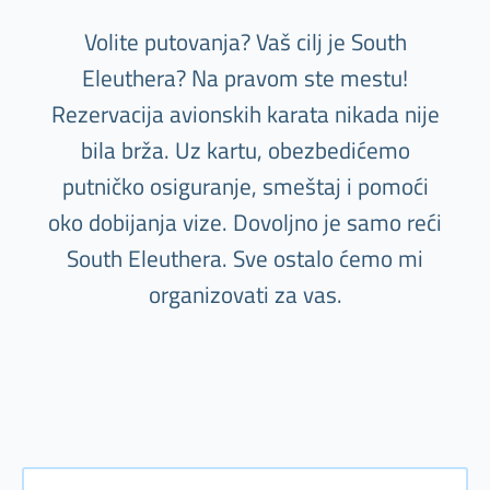
Volite putovanja? Vaš cilj je South
Eleuthera? Na pravom ste mestu!
Rezervacija avionskih karata nikada nije
bila brža. Uz kartu, obezbedićemo
putničko osiguranje, smeštaj i pomoći
oko dobijanja vize. Dovoljno je samo reći
South Eleuthera. Sve ostalo ćemo mi
organizovati za vas.