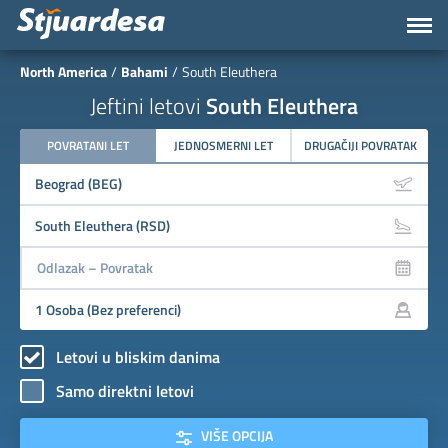
North America
Bahami
South Eleuthera
Jeftini letovi
South Eleuthera
POVRATANI LET
JEDNOSMERNI LET
DRUGAČIJI POVRATAK
Letovi u bliskim danima
Samo direktni letovi
VIŠE OPCIJA