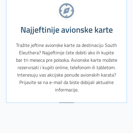
Najjeftinije avionske karte
Tražite jeftine avionske karte za destinaciju South
Eleuthera? Najjeftinije ćete dobiti ako ih kupite
bar tri meseca pre polaska. Avionske karte možete
rezervisati i kupiti online, telefonom ili tabletom.
Interesuju vas akcijske ponude avionskih karata?
Prijavite se na e-mail da biste dobijali aktualne
informacije.