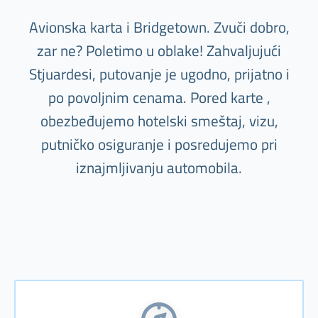
Avionska karta i Bridgetown. Zvuči dobro,
zar ne? Poletimo u oblake! Zahvaljujući
Stjuardesi, putovanje je ugodno, prijatno i
po povoljnim cenama. Pored karte ,
obezbeđujemo hotelski smeštaj, vizu,
putničko osiguranje i posredujemo pri
iznajmljivanju automobila.