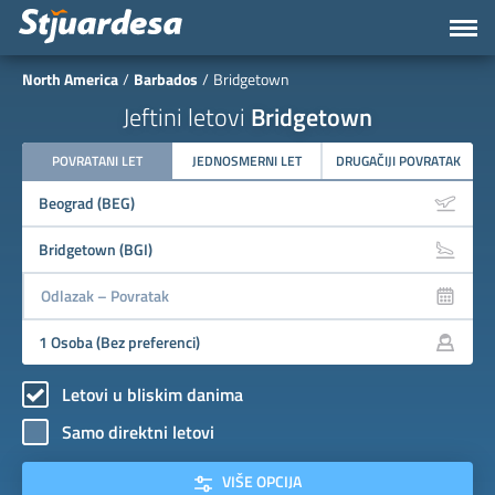
North America
Barbados
Bridgetown
Jeftini letovi
Bridgetown
POVRATANI LET
JEDNOSMERNI LET
DRUGAČIJI POVRATAK
Letovi u bliskim danima
Samo direktni letovi
VIŠE OPCIJA