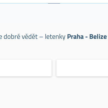
je dobré vědět – letenky
Praha - Belize