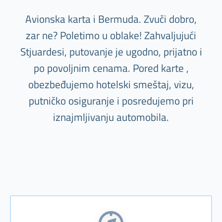
Avionska karta i Bermuda. Zvuči dobro,
zar ne? Poletimo u oblake! Zahvaljujući
Stjuardesi, putovanje je ugodno, prijatno i
po povoljnim cenama. Pored karte ,
obezbeđujemo hotelski smeštaj, vizu,
putničko osiguranje i posredujemo pri
iznajmljivanju automobila.