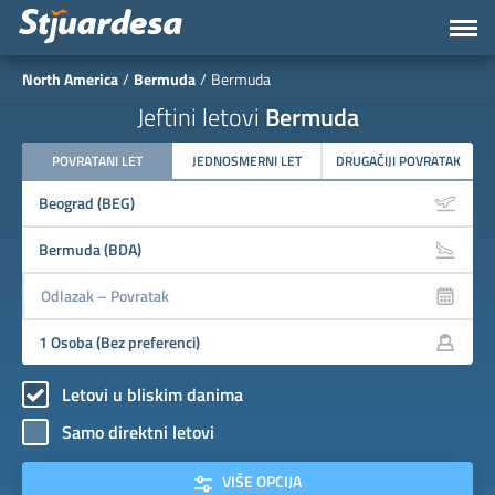
North America
Bermuda
Bermuda
Jeftini letovi
Bermuda
POVRATANI LET
JEDNOSMERNI LET
DRUGAČIJI POVRATAK
Letovi u bliskim danima
Samo direktni letovi
VIŠE OPCIJA