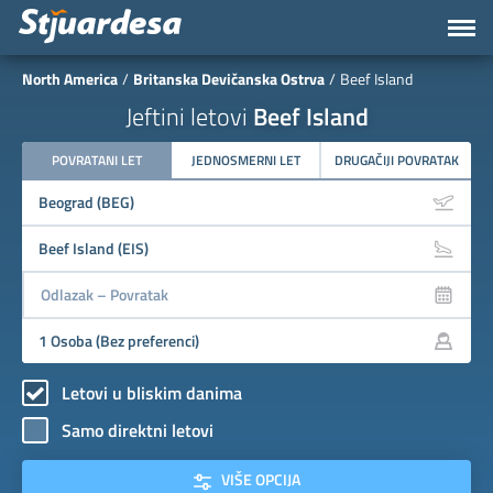
North America
Britanska Devičanska Ostrva
Beef Island
Jeftini letovi
Beef Island
POVRATANI LET
JEDNOSMERNI LET
DRUGAČIJI POVRATAK
Letovi u bliskim danima
Samo direktni letovi
VIŠE OPCIJA