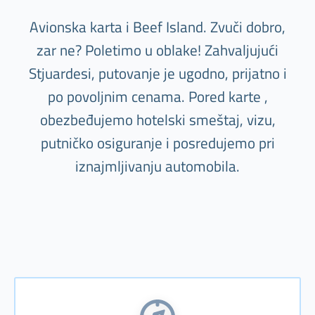
Avionska karta i Beef Island. Zvuči dobro,
zar ne? Poletimo u oblake! Zahvaljujući
Stjuardesi, putovanje je ugodno, prijatno i
po povoljnim cenama. Pored karte ,
obezbeđujemo hotelski smeštaj, vizu,
putničko osiguranje i posredujemo pri
iznajmljivanju automobila.