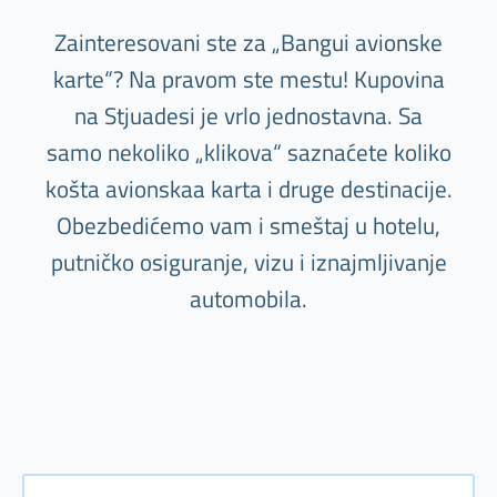
Zainteresovani ste za „Bangui avionske
karte“? Na pravom ste mestu! Kupovina
na Stjuadesi je vrlo jednostavna. Sa
samo nekoliko „klikova“ saznaćete koliko
košta avionskaa karta i druge destinacije.
Obezbedićemo vam i smeštaj u hotelu,
putničko osiguranje, vizu i iznajmljivanje
automobila.