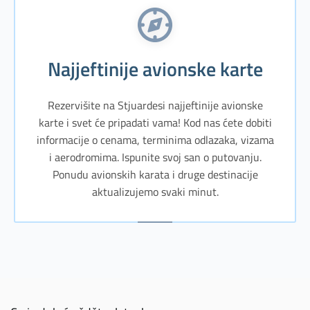
Najjeftinije avionske karte
Rezervišite na Stjuardesi najjeftinije avionske
karte i svet će pripadati vama! Kod nas ćete dobiti
informacije o cenama, terminima odlazaka, vizama
i aerodromima. Ispunite svoj san o putovanju.
Ponudu avionskih karata i druge destinacije
aktualizujemo svaki minut.