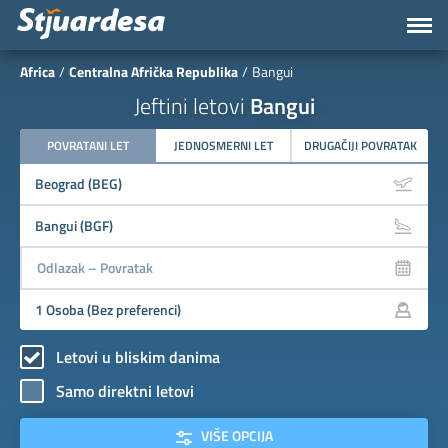
Africa
Centralna Afrička Republika
Bangui
Jeftini letovi
Bangui
POVRATANI LET
JEDNOSMERNI LET
DRUGAČIJI POVRATAK
Letovi u bliskim danima
Samo direktni letovi
VIŠE OPCIJA