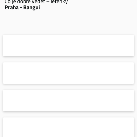
Co je dobré vědět – letenky
Praha - Bangui