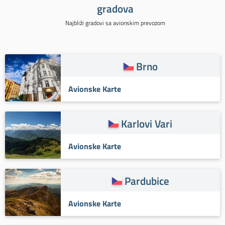
gradova
Najbliži gradovi sa avionskim prevozom
Brno
Avionske Karte
Karlovi Vari
Avionske Karte
Pardubice
Avionske Karte