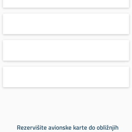
Rezervišite avionske karte do obližnjih