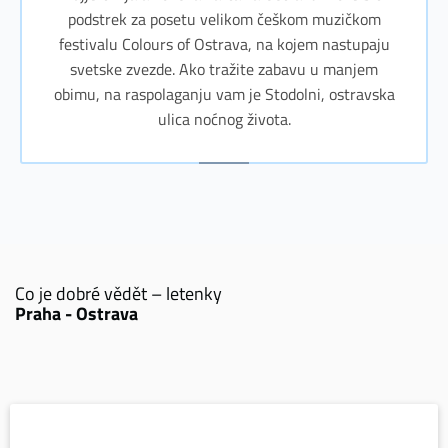
podstrek za posetu velikom češkom muzičkom
festivalu Colours of Ostrava, na kojem nastupaju
svetske zvezde. Ako tražite zabavu u manjem
obimu, na raspolaganju vam je Stodolni, ostravska
ulica noćnog života.
Co je dobré vědět – letenky
Praha - Ostrava