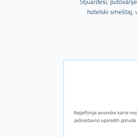
Stjuardesi, putovanj
hotelski smeštaj, 
Nejjeftinije avionske karte mo
jednostavno uporediti ponude 