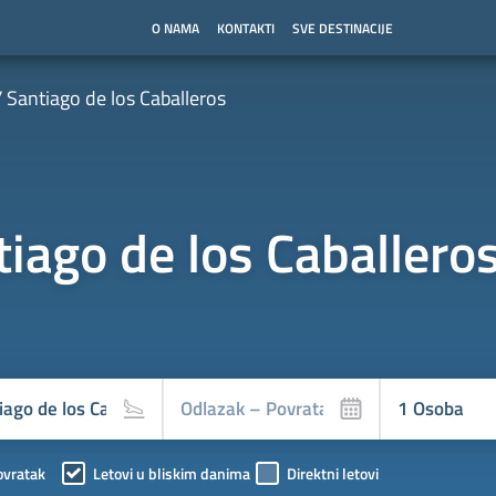
O NAMA
KONTAKTI
SVE DESTINACIJE
Santiago de los Caballeros
tiago de los Caballero
ovratak
Letovi u bliskim danima
Direktni letovi