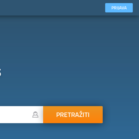
PRIJAVA
s
PRETRAŽITI