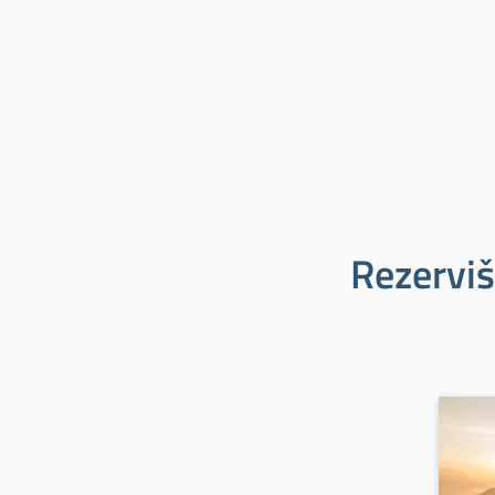
Rezerviš