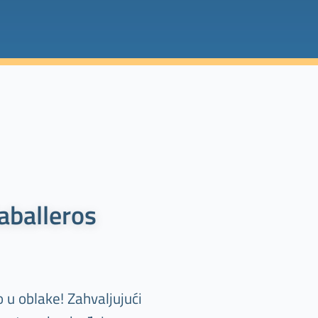
aballeros
 u oblake! Zahvaljujući