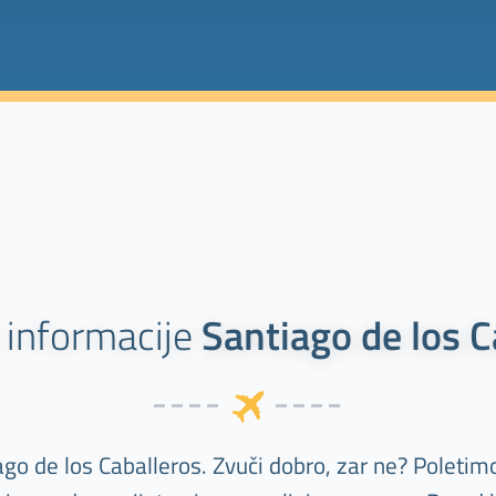
informacije
Santiago de los C
go de los Caballeros. Zvuči dobro, zar ne? Poletimo