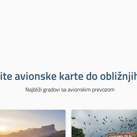
ite avionske karte do obližnj
Najbliži gradovi sa avionskim prevozom