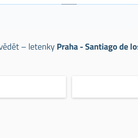
 vědět – letenky
Praha - Santiago de lo