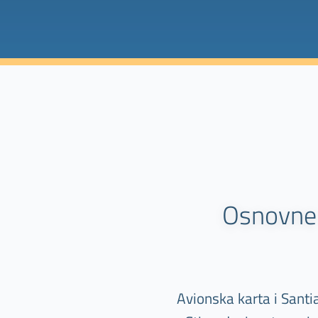
Osnovne 
Avionska karta i Santia