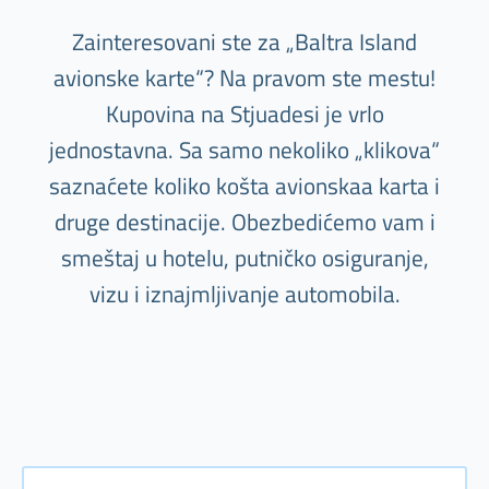
Zainteresovani ste za „Baltra Island
avionske karte“? Na pravom ste mestu!
Kupovina na Stjuadesi je vrlo
jednostavna. Sa samo nekoliko „klikova“
saznaćete koliko košta avionskaa karta i
druge destinacije. Obezbedićemo vam i
smeštaj u hotelu, putničko osiguranje,
vizu i iznajmljivanje automobila.