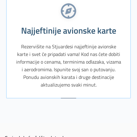
Najjeftinije avionske karte
Rezervišite na Stjuardesi najjeftinije avionske
karte i svet će pripadati vama! Kod nas ćete dobiti
informacije o cenama, terminima odlazaka, vizama
i aerodromima. Ispunite svoj san o putovanju.
Ponudu avionskih karata i druge destinacije
aktualizujemo svaki minut.