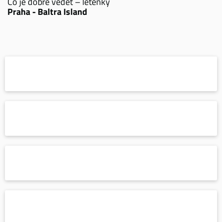
Co je dobré vědět – letenky
Praha - Baltra Island