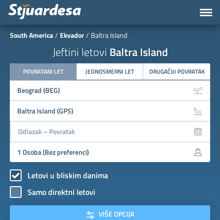
South America
Ekvador
Baltra Island
Jeftini letovi
Baltra Island
POVRATANI LET
JEDNOSMERNI LET
DRUGAČIJI POVRATAK
Letovi u bliskim danima
Samo direktni letovi
VIŠE OPCIJA