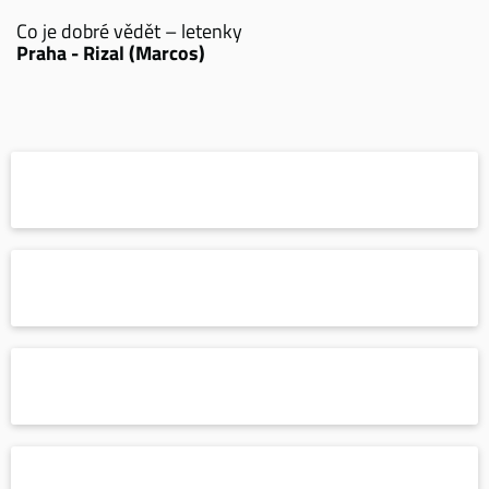
Co je dobré vědět – letenky
Praha - Rizal (Marcos)