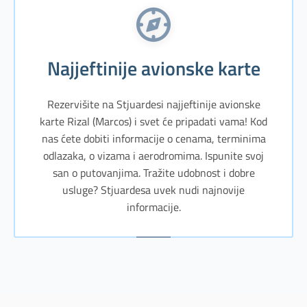
Najjeftinije avionske karte
Rezervišite na Stjuardesi najjeftinije avionske
karte Rizal (Marcos) i svet će pripadati vama! Kod
nas ćete dobiti informacije o cenama, terminima
odlazaka, o vizama i aerodromima. Ispunite svoj
san o putovanjima. Tražite udobnost i dobre
usluge? Stjuardesa uvek nudi najnovije
informacije.