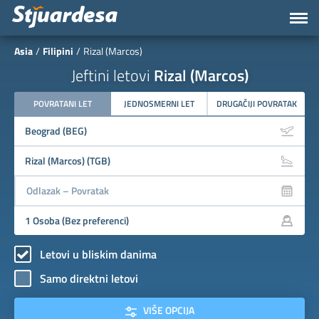
Asia
Filipini
Rizal (Marcos)
Jeftini letovi
Rizal (Marcos)
POVRATANI LET
JEDNOSMERNI LET
DRUGAČIJI POVRATAK
Letovi u bliskim danima
Samo direktni letovi
VIŠE OPCIJA