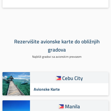
Rezervišite avionske karte do obližnjih
gradova
Najbliži gradovi sa avionskim prevozom
Cebu City
Avionske Karte
Manila