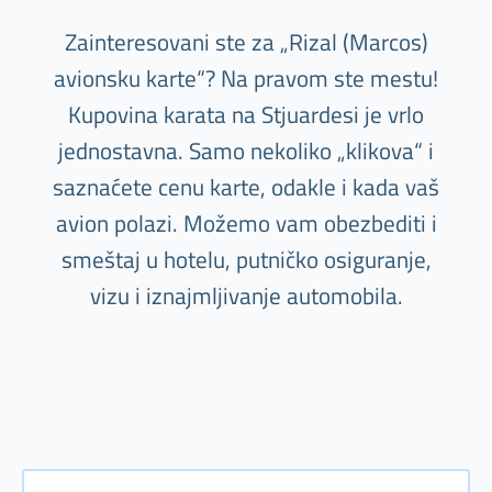
Zainteresovani ste za „Rizal (Marcos)
avionsku karte“? Na pravom ste mestu!
Kupovina karata na Stjuardesi je vrlo
jednostavna. Samo nekoliko „klikova“ i
saznaćete cenu karte, odakle i kada vaš
avion polazi. Možemo vam obezbediti i
smeštaj u hotelu, putničko osiguranje,
vizu i iznajmljivanje automobila.