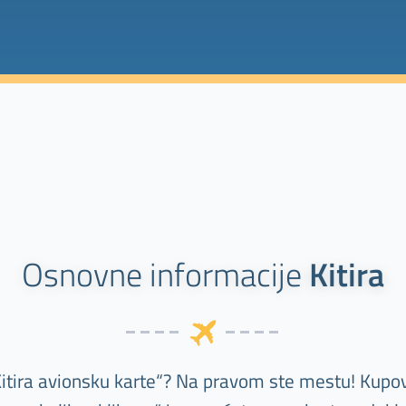
Osnovne informacije
Kitira
Kitira avionsku karte“? Na pravom ste mestu! Kupov