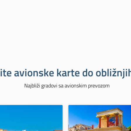
ite avionske karte do obližnj
Najbliži gradovi sa avionskim prevozom