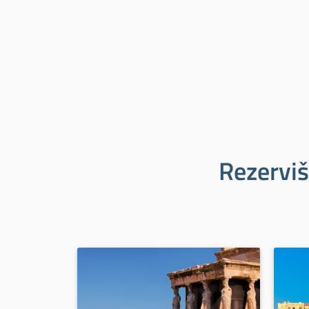
Rezerviš