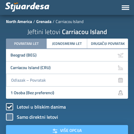
North America
Grenada
Carriacou Island
Jeftini letovi
Carriacou Island
POVRATANI LET
JEDNOSMERNI LET
DRUGAČIJI POVRATAK
Letovi u bliskim danima
Samo direktni letovi
VIŠE OPCIJA