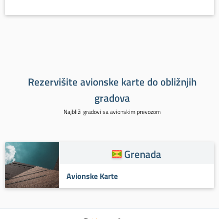
Rezervišite avionske karte do obližnjih
gradova
Najbliži gradovi sa avionskim prevozom
Grenada
Avionske Karte