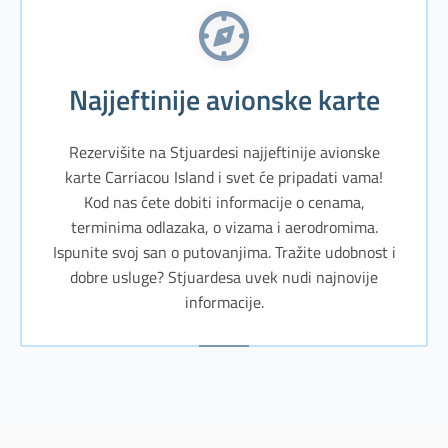
Najjeftinije avionske karte
Rezervišite na Stjuardesi najjeftinije avionske
karte Carriacou Island i svet će pripadati vama!
Kod nas ćete dobiti informacije o cenama,
terminima odlazaka, o vizama i aerodromima.
Ispunite svoj san o putovanjima. Tražite udobnost i
dobre usluge? Stjuardesa uvek nudi najnovije
informacije.