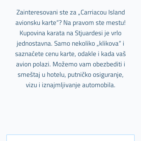
Zainteresovani ste za „Carriacou Island
avionsku karte“? Na pravom ste mestu!
Kupovina karata na Stjuardesi je vrlo
jednostavna. Samo nekoliko „klikova“ i
saznaćete cenu karte, odakle i kada vaš
avion polazi. Možemo vam obezbediti i
smeštaj u hotelu, putničko osiguranje,
vizu i iznajmljivanje automobila.