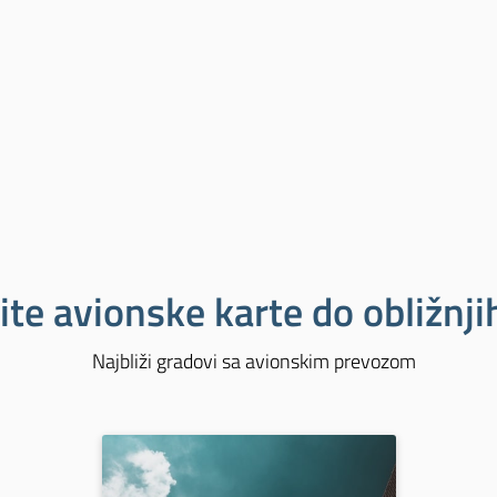
ite avionske karte do obližnj
Najbliži gradovi sa avionskim prevozom