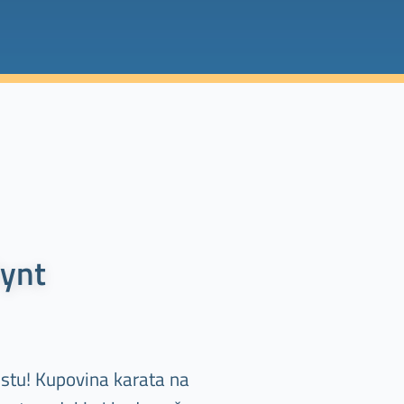
Pynt
stu! Kupovina karata na