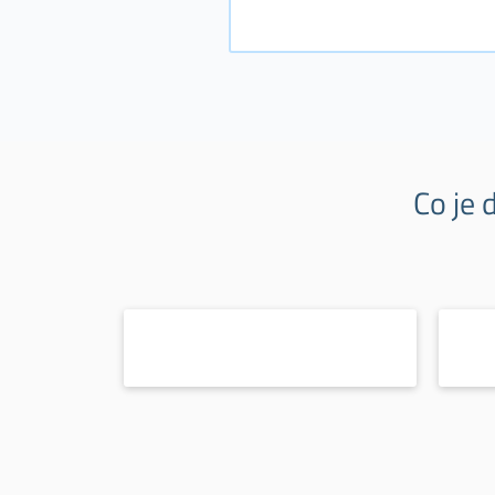
Co je 