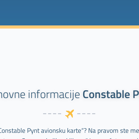
ovne informacije
Constable 
„Constable Pynt avionsku karte“? Na pravom ste me