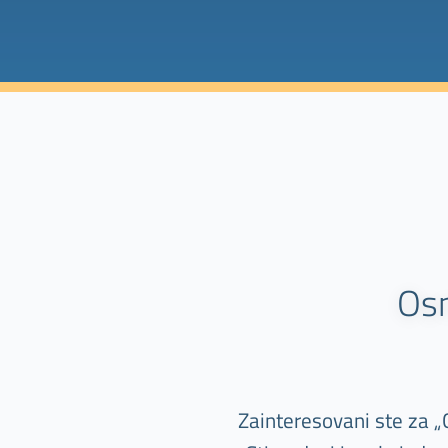
Osn
Zainteresovani ste za 