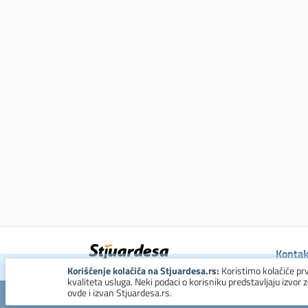
Kontak
Korišćenje kolačića na Stjuardesa.rs:
Koristimo kolačiće pr
kvaliteta usluga. Neki podaci o korisniku predstavljaju izvor 
ovde i izvan Stjuardesa.rs.