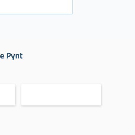
le Pynt