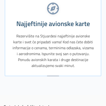
Najjeftinije avionske karte
Rezervišite na Stjuardesi najjeftinije avionske
karte i svet će pripadati vama! Kod nas ćete dobiti
informacije o cenama, terminima odlazaka, vizama
i aerodromima. Ispunite svoj san o putovanju.
Ponudu avionskih karata i druge destinacije
aktualizujemo svaki minut.