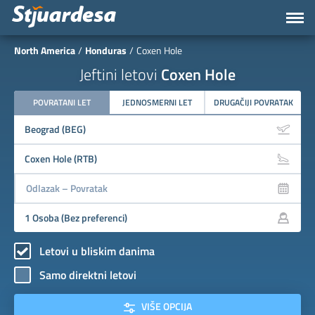
North America
Honduras
Coxen Hole
Jeftini letovi
Coxen Hole
POVRATANI LET
JEDNOSMERNI LET
DRUGAČIJI POVRATAK
Letovi u bliskim danima
Samo direktni letovi
VIŠE OPCIJA