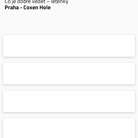
Co je dobré vědět – letenky
Praha - Coxen Hole