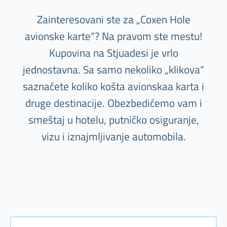
Zainteresovani ste za „Coxen Hole
avionske karte“? Na pravom ste mestu!
Kupovina na Stjuadesi je vrlo
jednostavna. Sa samo nekoliko „klikova“
saznaćete koliko košta avionskaa karta i
druge destinacije. Obezbedićemo vam i
smeštaj u hotelu, putničko osiguranje,
vizu i iznajmljivanje automobila.