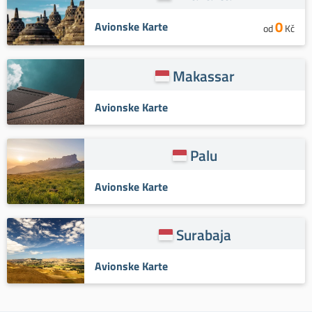
0
Avionske Karte
od
Kč
Makassar
Avionske Karte
Palu
Avionske Karte
Surabaja
Avionske Karte