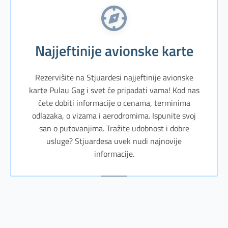
Najjeftinije avionske karte
Rezervišite na Stjuardesi najjeftinije avionske
karte Pulau Gag i svet će pripadati vama! Kod nas
ćete dobiti informacije o cenama, terminima
odlazaka, o vizama i aerodromima. Ispunite svoj
san o putovanjima. Tražite udobnost i dobre
usluge? Stjuardesa uvek nudi najnovije
informacije.