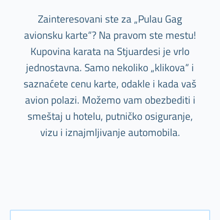
Zainteresovani ste za „Pulau Gag
avionsku karte“? Na pravom ste mestu!
Kupovina karata na Stjuardesi je vrlo
jednostavna. Samo nekoliko „klikova“ i
saznaćete cenu karte, odakle i kada vaš
avion polazi. Možemo vam obezbediti i
smeštaj u hotelu, putničko osiguranje,
vizu i iznajmljivanje automobila.