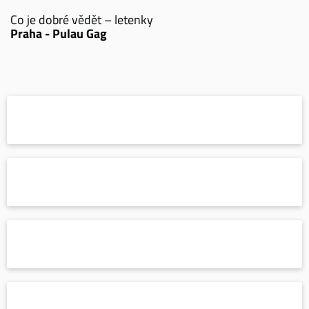
Co je dobré vědět – letenky
Praha - Pulau Gag