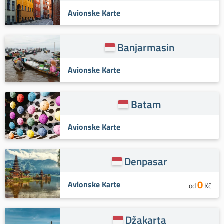
Avionske Karte
Banjarmasin
Avionske Karte
Batam
Avionske Karte
Denpasar
0
Avionske Karte
od
Kč
Džakarta