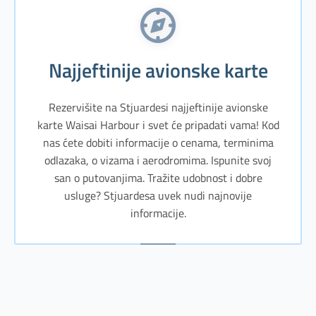
Najjeftinije avionske karte
Rezervišite na Stjuardesi najjeftinije avionske
karte Waisai Harbour i svet će pripadati vama! Kod
nas ćete dobiti informacije o cenama, terminima
odlazaka, o vizama i aerodromima. Ispunite svoj
san o putovanjima. Tražite udobnost i dobre
usluge? Stjuardesa uvek nudi najnovije
informacije.