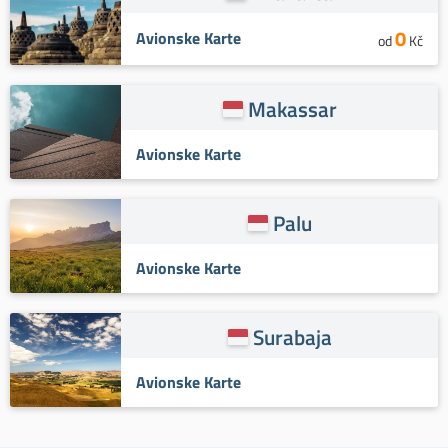
0
Avionske Karte
od
Kč
Makassar
Avionske Karte
Palu
Avionske Karte
Surabaja
Avionske Karte