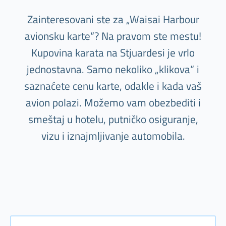
Zainteresovani ste za „Waisai Harbour
avionsku karte“? Na pravom ste mestu!
Kupovina karata na Stjuardesi je vrlo
jednostavna. Samo nekoliko „klikova“ i
saznaćete cenu karte, odakle i kada vaš
avion polazi. Možemo vam obezbediti i
smeštaj u hotelu, putničko osiguranje,
vizu i iznajmljivanje automobila.