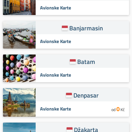
Avionske Karte
Banjarmasin
Avionske Karte
Batam
Avionske Karte
Denpasar
0
Avionske Karte
od
Kč
Džakarta