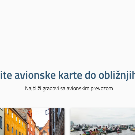
ite avionske karte do obližnj
Najbliži gradovi sa avionskim prevozom