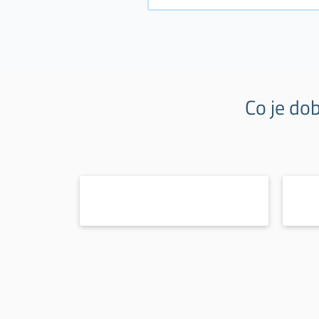
Co je do