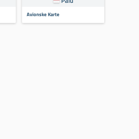
Palu
Avionske Karte