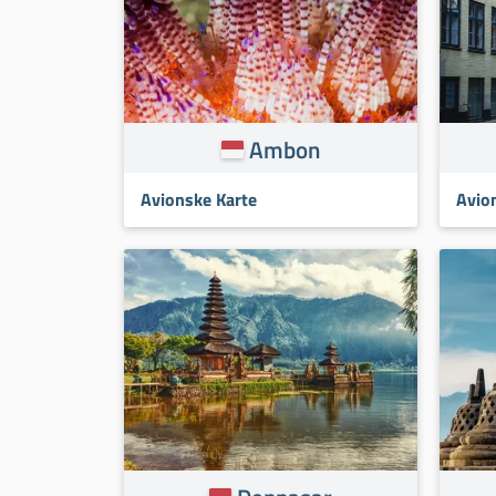
Ambon
Avionske Karte
Avio