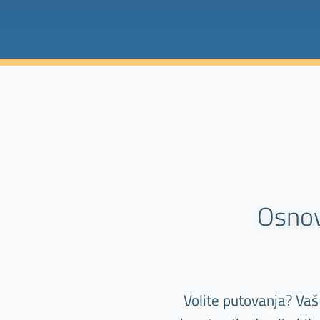
Osnov
Volite putovanja? Vaš