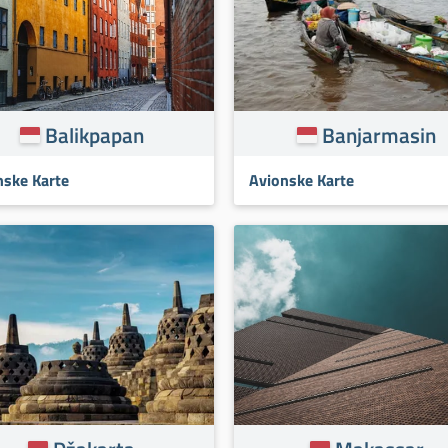
Balikpapan
Banjarmasin
nske Karte
Avionske Karte