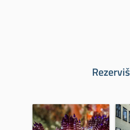
Rezerviš