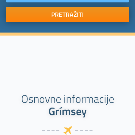
PRETRAŽITI
Osnovne informacije
Grímsey