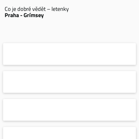
Co je dobré vědět – letenky
Praha - Grímsey