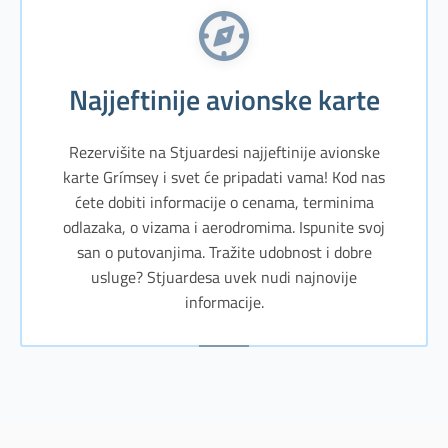
Najjeftinije avionske karte
Rezervišite na Stjuardesi najjeftinije avionske
karte Grímsey i svet će pripadati vama! Kod nas
ćete dobiti informacije o cenama, terminima
odlazaka, o vizama i aerodromima. Ispunite svoj
san o putovanjima. Tražite udobnost i dobre
usluge? Stjuardesa uvek nudi najnovije
informacije.