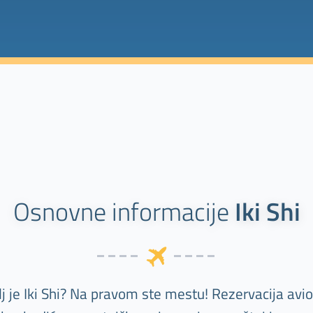
Osnovne informacije
Iki Shi
lj je Iki Shi? Na pravom ste mestu! Rezervacija avi