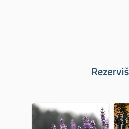
Rezerviš