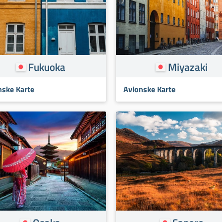
Fukuoka
Miyazaki
nske Karte
Avionske Karte