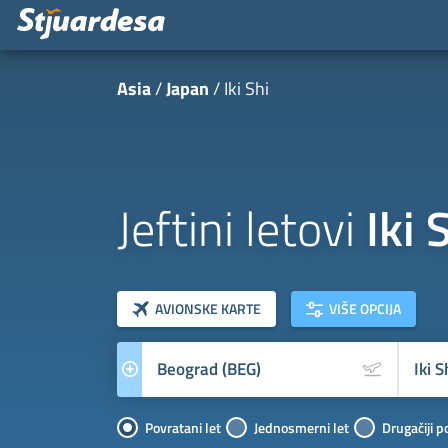
Asia
Japan
Iki Shi
Jeftini letovi
Iki 
klasa letova
Prevoznik
AVIONSKE KARTE
VIŠE OPCIJA
Povratani let
Jednosmerni let
Drugačiji p