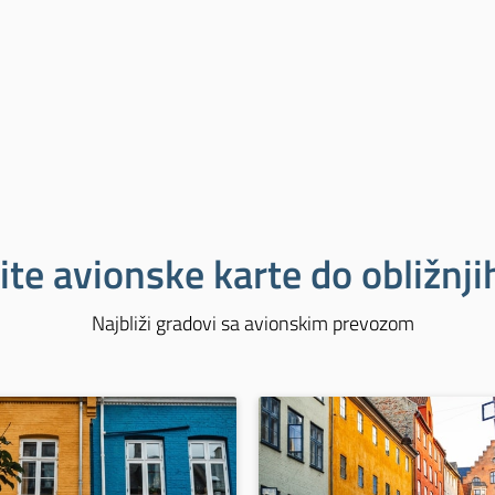
ite avionske karte do obližnj
Najbliži gradovi sa avionskim prevozom