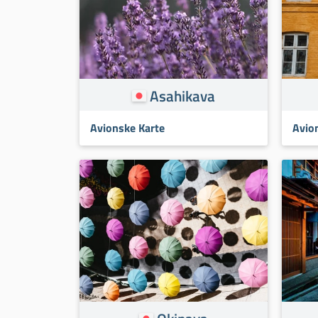
Asahikava
Avionske Karte
Avio