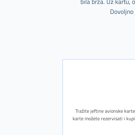
bila brža. Uz kartu,
Dovoljno 
Tražite jeftine avionske karte
karte možete rezervisati i kupi