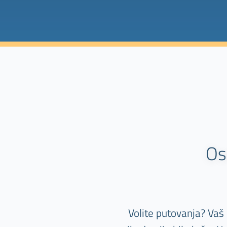
Os
Volite putovanja? Vaš