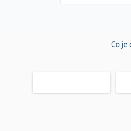
Co je