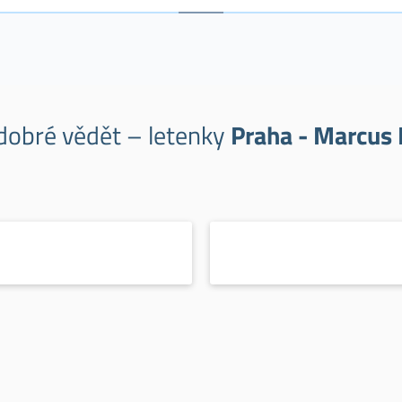
 dobré vědět – letenky
Praha - Marcus 