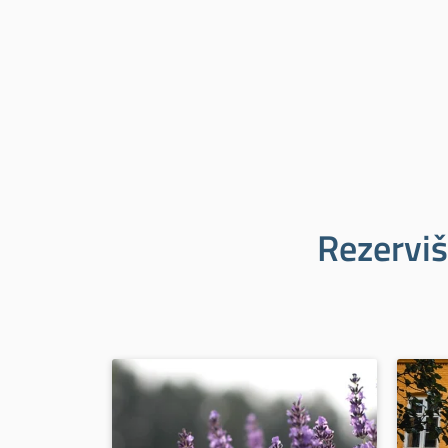
Rezerviš