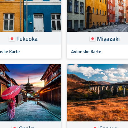
Fukuoka
Miyazaki
nske Karte
Avionske Karte