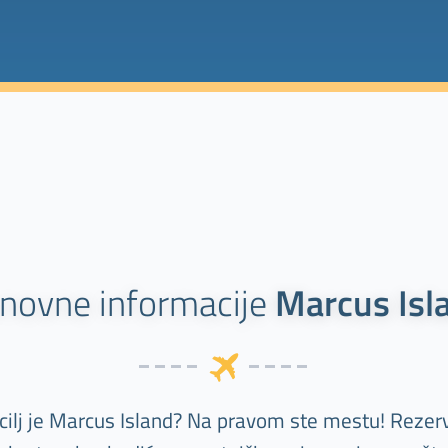
novne informacije
Marcus Isl
 cilj je Marcus Island? Na pravom ste mestu! Rezerv