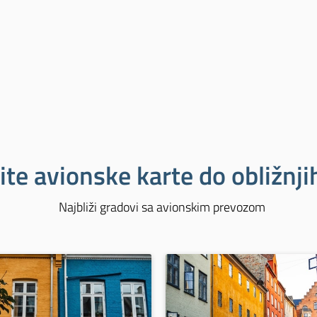
ite avionske karte do obližnj
Najbliži gradovi sa avionskim prevozom