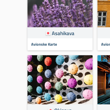
Asahikava
Avionske Karte
Avio