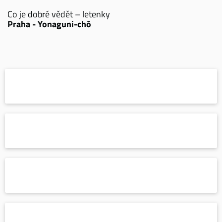
Co je dobré vědět – letenky
Praha - Yonaguni-chō