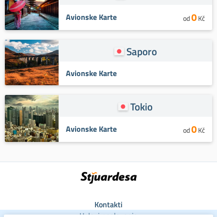
0
Avionske Karte
od
Kč
Saporo
Avionske Karte
Tokio
0
Avionske Karte
od
Kč
Kontakti
Uslovi poslovanja