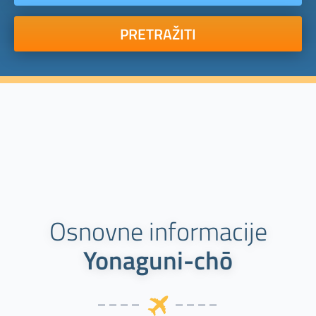
PRETRAŽITI
Osnovne informacije
Yonaguni-chō