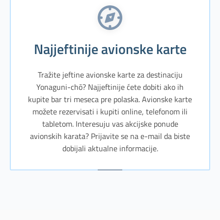
Najjeftinije avionske karte
Tražite jeftine avionske karte za destinaciju
Yonaguni-chō? Najjeftinije ćete dobiti ako ih
kupite bar tri meseca pre polaska. Avionske karte
možete rezervisati i kupiti online, telefonom ili
tabletom. Interesuju vas akcijske ponude
avionskih karata? Prijavite se na e-mail da biste
dobijali aktualne informacije.