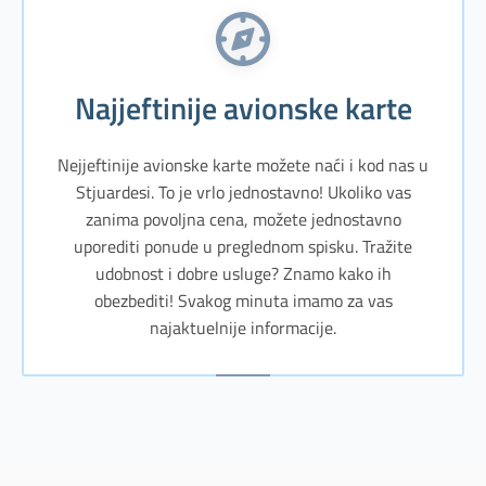
Najjeftinije avionske karte
Nejjeftinije avionske karte možete naći i kod nas u
Stjuardesi. To je vrlo jednostavno! Ukoliko vas
zanima povoljna cena, možete jednostavno
uporediti ponude u preglednom spisku. Tražite
udobnost i dobre usluge? Znamo kako ih
obezbediti! Svakog minuta imamo za vas
najaktuelnije informacije.