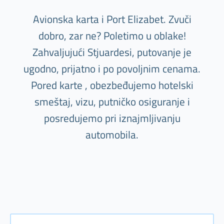
Avionska karta i Port Elizabet. Zvuči
dobro, zar ne? Poletimo u oblake!
Zahvaljujući Stjuardesi, putovanje je
ugodno, prijatno i po povoljnim cenama.
Pored karte , obezbeđujemo hotelski
smeštaj, vizu, putničko osiguranje i
posredujemo pri iznajmljivanju
automobila.