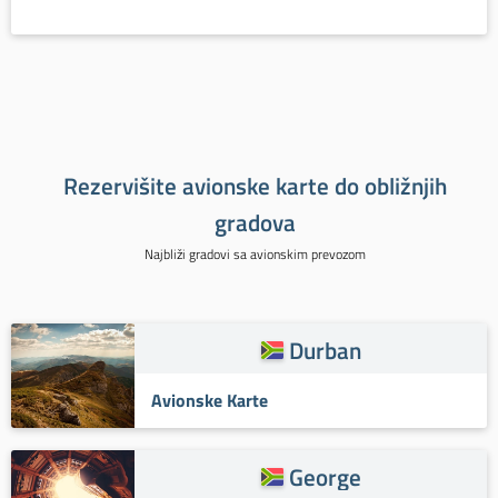
Rezervišite avionske karte do obližnjih
gradova
Najbliži gradovi sa avionskim prevozom
Durban
Avionske Karte
George