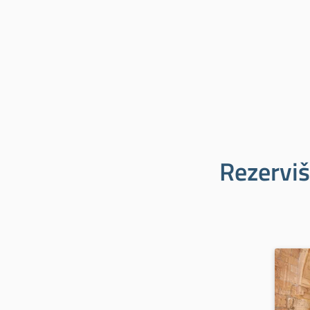
Rezerviš