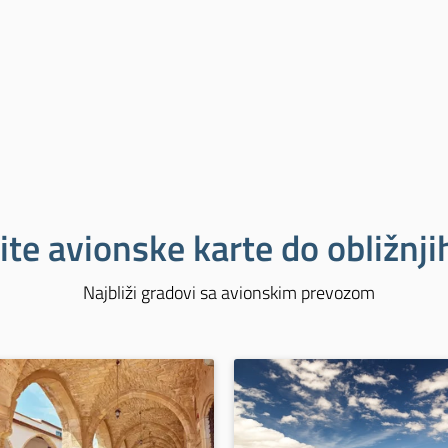
ite avionske karte do obližnj
Najbliži gradovi sa avionskim prevozom