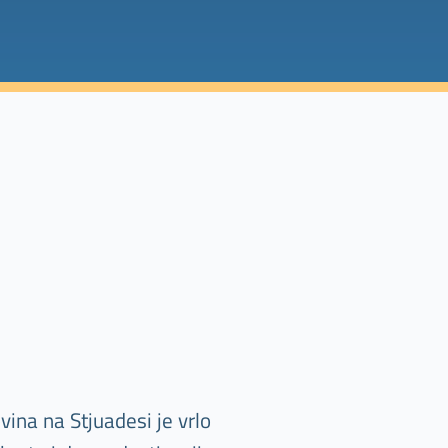
ina na Stjuadesi je vrlo