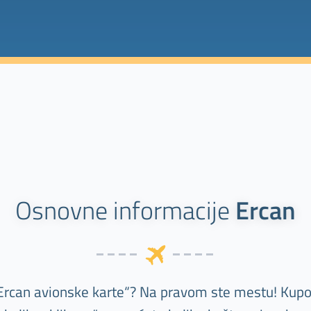
Osnovne informacije
Ercan
Ercan avionske karte“? Na pravom ste mestu! Kupov