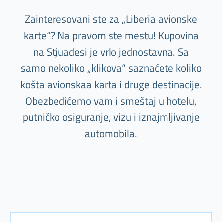
Zainteresovani ste za „Liberia avionske
karte“? Na pravom ste mestu! Kupovina
na Stjuadesi je vrlo jednostavna. Sa
samo nekoliko „klikova“ saznaćete koliko
košta avionskaa karta i druge destinacije.
Obezbedićemo vam i smeštaj u hotelu,
putničko osiguranje, vizu i iznajmljivanje
automobila.