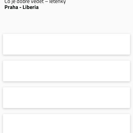
Co je dobré vědět – letenky
Praha - Liberia