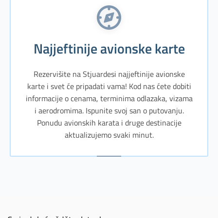
Najjeftinije avionske karte
Rezervišite na Stjuardesi najjeftinije avionske
karte i svet će pripadati vama! Kod nas ćete dobiti
informacije o cenama, terminima odlazaka, vizama
i aerodromima. Ispunite svoj san o putovanju.
Ponudu avionskih karata i druge destinacije
aktualizujemo svaki minut.