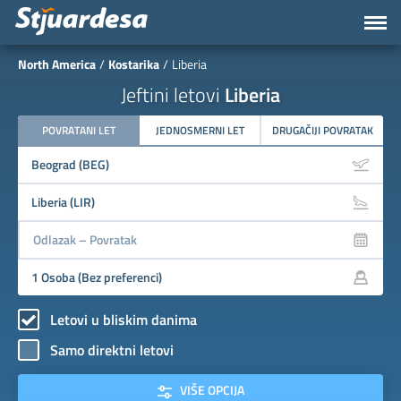
North America
Kostarika
Liberia
Jeftini letovi
Liberia
POVRATANI LET
JEDNOSMERNI LET
DRUGAČIJI POVRATAK
Letovi u bliskim danima
Samo direktni letovi
VIŠE OPCIJA