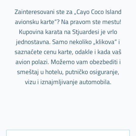
Zainteresovani ste za „Cayo Coco Island
avionsku karte“? Na pravom ste mestu!
Kupovina karata na Stjuardesi je vrlo
jednostavna. Samo nekoliko „klikova“ i
saznaćete cenu karte, odakle i kada vaš
avion polazi. Možemo vam obezbediti i
smeštaj u hotelu, putničko osiguranje,
vizu i iznajmljivanje automobila.