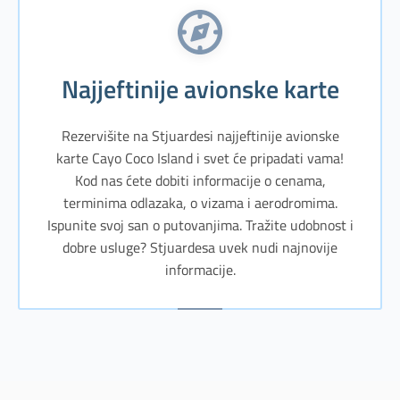
Najjeftinije avionske karte
Rezervišite na Stjuardesi najjeftinije avionske
karte Cayo Coco Island i svet će pripadati vama!
Kod nas ćete dobiti informacije o cenama,
terminima odlazaka, o vizama i aerodromima.
Ispunite svoj san o putovanjima. Tražite udobnost i
dobre usluge? Stjuardesa uvek nudi najnovije
informacije.