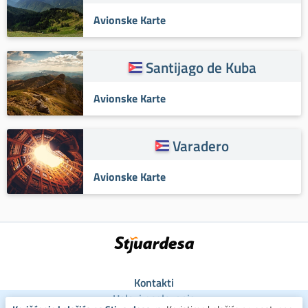
Avionske Karte
Santijago de Kuba
Avionske Karte
Varadero
Avionske Karte
Kontakti
Uslovi poslovanja