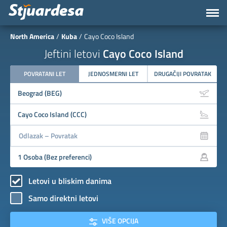
North America
Kuba
Cayo Coco Island
Jeftini letovi
Cayo Coco Island
POVRATANI LET
JEDNOSMERNI LET
DRUGAČIJI POVRATAK
Letovi u bliskim danima
Samo direktni letovi
VIŠE OPCIJA