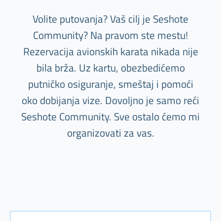
Volite putovanja? Vaš cilj je Seshote
Community? Na pravom ste mestu!
Rezervacija avionskih karata nikada nije
bila brža. Uz kartu, obezbedićemo
putničko osiguranje, smeštaj i pomoći
oko dobijanja vize. Dovoljno je samo reći
Seshote Community. Sve ostalo ćemo mi
organizovati za vas.