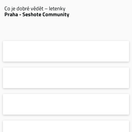
Co je dobré vědět – letenky
Praha - Seshote Community