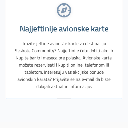
Najjeftinije avionske karte
Tražite jeftine avionske karte za destinaciju
Seshote Community? Najjeftinije ćete dobiti ako ih
kupite bar tri meseca pre polaska. Avionske karte
možete rezervisati i kupiti online, telefonom ili
tabletom. Interesuju vas akcijske ponude
avionskih karata? Prijavite se na e-mail da biste
dobijali aktualne informacije.