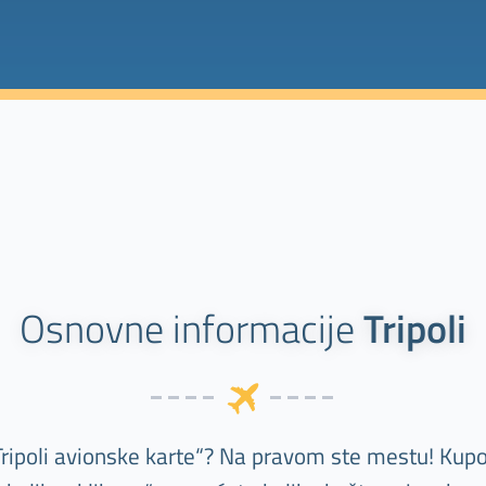
Osnovne informacije
Tripoli
Tripoli avionske karte“? Na pravom ste mestu! Kupov