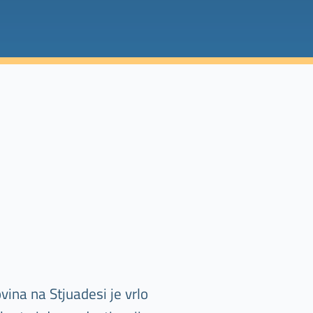
ina na Stjuadesi je vrlo