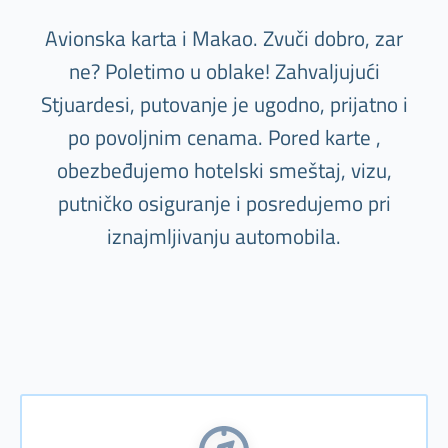
Avionska karta i Makao. Zvuči dobro, zar
ne? Poletimo u oblake! Zahvaljujući
Stjuardesi, putovanje je ugodno, prijatno i
po povoljnim cenama. Pored karte ,
obezbeđujemo hotelski smeštaj, vizu,
putničko osiguranje i posredujemo pri
iznajmljivanju automobila.