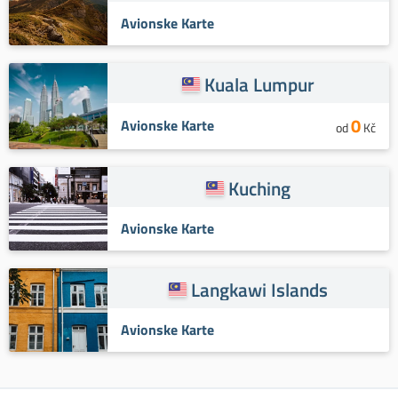
Avionske Karte
Kuala Lumpur
0
Avionske Karte
od
Kč
Kuching
Avionske Karte
Langkawi Islands
Avionske Karte