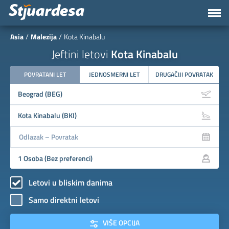
Asia
Malezija
Kota Kinabalu
Jeftini letovi
Kota Kinabalu
POVRATANI LET
JEDNOSMERNI LET
DRUGAČIJI POVRATAK
Letovi u bliskim danima
Samo direktni letovi
VIŠE OPCIJA