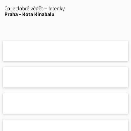
Co je dobré vědět – letenky
Praha - Kota Kinabalu