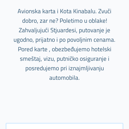
Avionska karta i Kota Kinabalu. Zvuči
dobro, zar ne? Poletimo u oblake!
Zahvaljujući Stjuardesi, putovanje je
ugodno, prijatno i po povoljnim cenama.
Pored karte , obezbeđujemo hotelski
smeštaj, vizu, putničko osiguranje i
posredujemo pri iznajmljivanju
automobila.