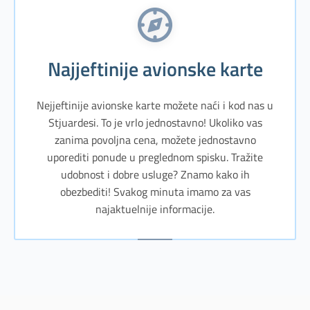
Najjeftinije avionske karte
Nejjeftinije avionske karte možete naći i kod nas u
Stjuardesi. To je vrlo jednostavno! Ukoliko vas
zanima povoljna cena, možete jednostavno
uporediti ponude u preglednom spisku. Tražite
udobnost i dobre usluge? Znamo kako ih
obezbediti! Svakog minuta imamo za vas
najaktuelnije informacije.