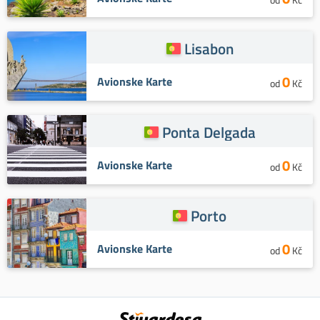
Lisabon
0
Avionske Karte
od
Kč
Ponta Delgada
0
Avionske Karte
od
Kč
Porto
0
Avionske Karte
od
Kč