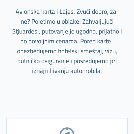
Avionska karta i Lajes. Zvuči dobro, zar
ne? Poletimo u oblake! Zahvaljujući
Stjuardesi, putovanje je ugodno, prijatno i
po povoljnim cenama. Pored karte ,
obezbeđujemo hotelski smeštaj, vizu,
putničko osiguranje i posredujemo pri
iznajmljivanju automobila.