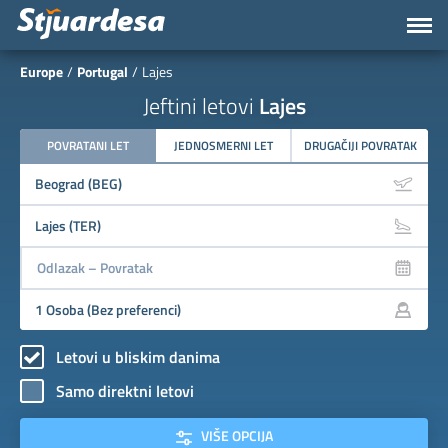
Europe
Portugal
Lajes
Jeftini letovi
Lajes
POVRATANI LET
JEDNOSMERNI LET
DRUGAČIJI POVRATAK
Letovi u bliskim danima
Samo direktni letovi
VIŠE OPCIJA